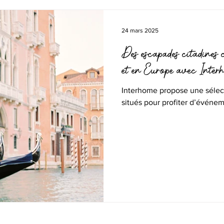
24 mars 2025
Des escapades citadines c
et en Europe avec Inter
Interhome propose une séle
situés pour profiter d’événe