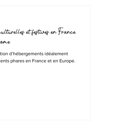
ulturelles et festives en France
home
ction d’hébergements idéalement
ments phares en France et en Europe.