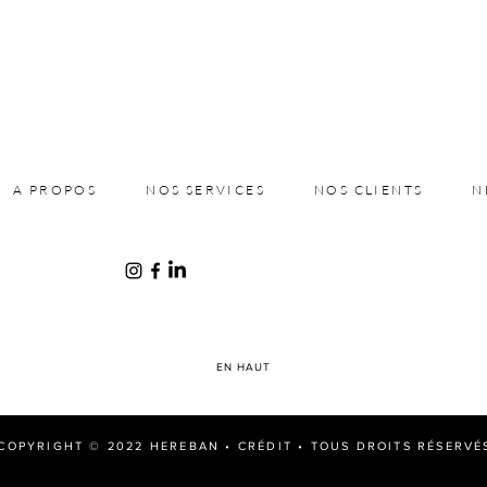
A PROPOS
NOS SERVICES
NOS CLIENTS
N
EN HAUT
COPYRIGHT © 2022 HEREBAN •
CRÉDIT
• TOUS DROITS RÉSERVÉ