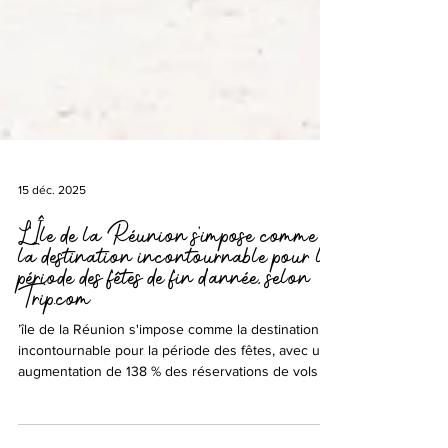
15 déc. 2025
L’Île de la Réunion s'impose comme
la destination incontournable pour la
période des fêtes de fin d’année, selon
Trip.com
’île de la Réunion s'impose comme la destination
incontournable pour la période des fêtes, avec une
augmentation de 138 % des réservations de vols au
départ de Paris par rapport à l'année dernière.