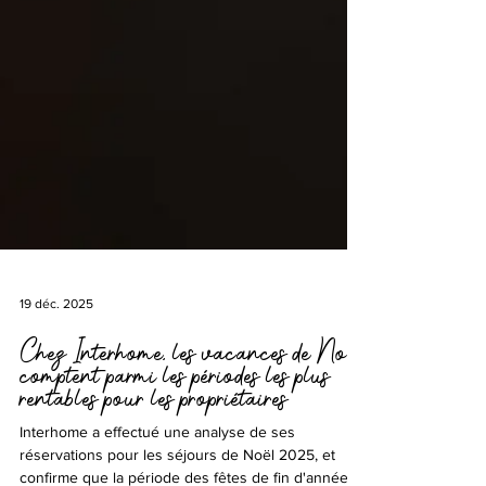
19 déc. 2025
Chez Interhome, les vacances de Noël
comptent parmi les périodes les plus
rentables pour les propriétaires
Interhome a effectué une analyse de ses