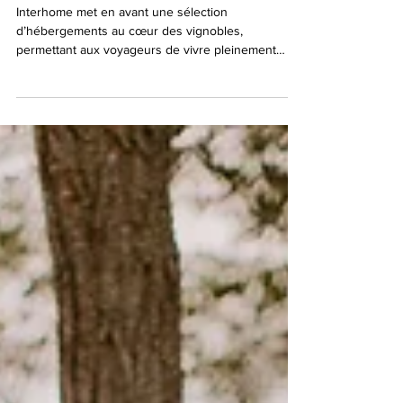
Œnotourisme : Interhome présente une
sélection de locations saisonnières
dans les régions viticoles en Europe*
Interhome met en avant une sélection
d’hébergements au cœur des vignobles,
permettant aux voyageurs de vivre pleinement
l’expérience œnotouristique.