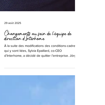
29 août 2025
Changements au sein de l’équipe de
direction d’Interhome
À la suite des modifications des conditions-cadre
qui y sont liées, Sylvia Epaillard, co-CEO
d’Interhome, a décidé de quitter l’entreprise. Jörg
Herrmann, qui travaille depuis près de 20 ans chez
Interhome et qui a été CEO de 2019 à 2023 et co-
CEO depuis 2023, continuera de diriger
l’entreprise.