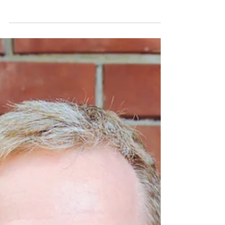
réservations pour les séjours de Noël 2025, et
confirme que la période des fêtes de fin d'année
représente une opportunité de rentabilisation
significative pour les propriétaires de résidences
secondaires, particulièrement en montagne.