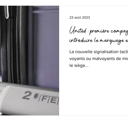
23 août 2023
United : première compa
introduire le marquage en
La nouvelle signalisation tac
voyants ou malvoyants de mie
le siège...