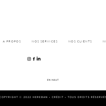
A PROPOS
NOS SERVICES
NOS CLIENTS
N
EN HAUT
COPYRIGHT © 2022 HEREBAN •
CRÉDIT
• TOUS DROITS RÉSERVÉ