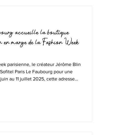
bourg accueille la boutique
n en marge de la Fashion Week
ek parisienne, le créateur Jérôme Blin
 Sofitel Paris Le Faubourg pour une
uin au 11 juillet 2025, cette adresse
ntre le créateur et la maison de