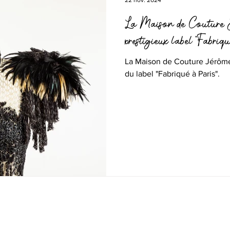
22 nov. 2024
La Maison de Couture J
prestigieux label "Fabriq
La Maison de Couture Jérôme 
du label "Fabriqué à Paris".