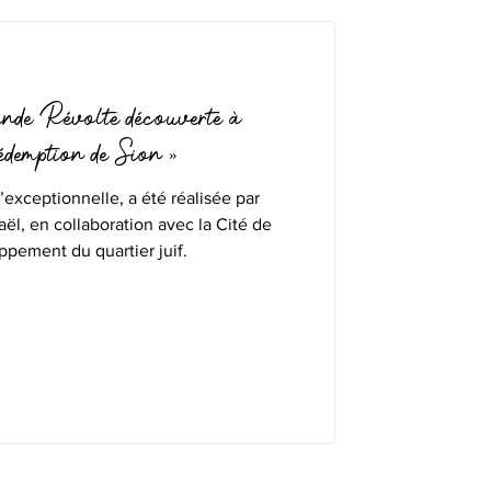
ande Révolte découverte à
édemption de Sion »
’exceptionnelle, a été réalisée par
raël, en collaboration avec la Cité de
ppement du quartier juif.