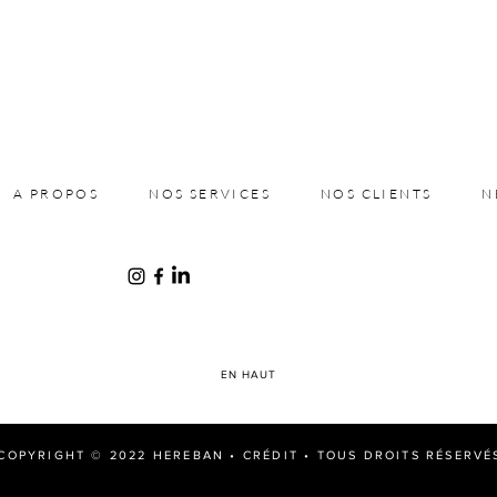
A PROPOS
NOS SERVICES
NOS CLIENTS
N
EN HAUT
COPYRIGHT © 2022 HEREBAN •
CRÉDIT
• TOUS DROITS RÉSERVÉ