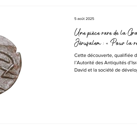
5 août 2025
Une pièce rare de la Gr
Jérusalem : « Pour la r
Cette découverte, qualifiée d
l’Autorité des Antiquités d’Is
David et la société de dévelo