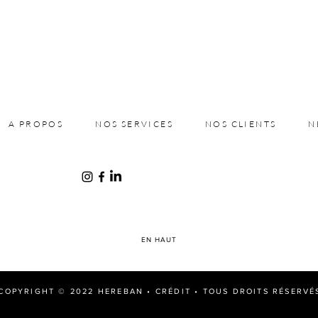
A PROPOS
NOS SERVICES
NOS CLIENTS
N
EN HAUT
COPYRIGHT © 2022 HEREBAN •
CRÉDIT
• TOUS DROITS RÉSERVÉ