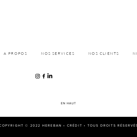
A PROPOS
NOS SERVICES
NOS CLIENTS
N
EN HAUT
COPYRIGHT © 2022 HEREBAN •
CRÉDIT
• TOUS DROITS RÉSERVÉ