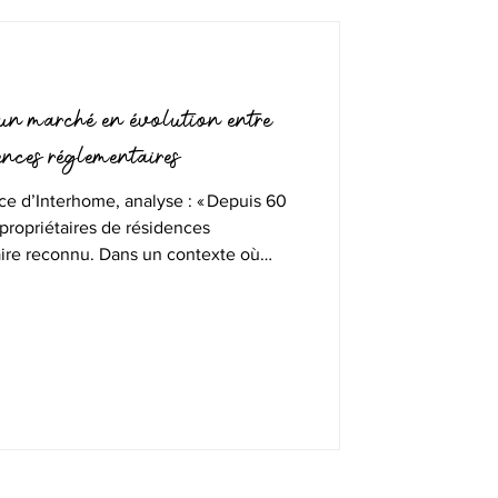
 un marché en évolution entre
nces réglementaires
ce d’Interhome, analyse : « Depuis 60
ropriétaires de résidences
aire reconnu. Dans un contexte où
’est considérablement diversifiée, avec
s plateformes en ligne et d’autres
e positionne comme une agence
entrice d’une carte professionnelle et
responsable.