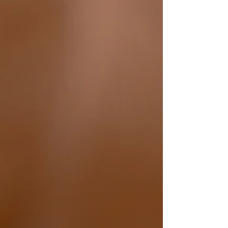
principale, offrant une connectivité à la fois sur les
terminaux personnels et les écrans de
divertissement intégrés.