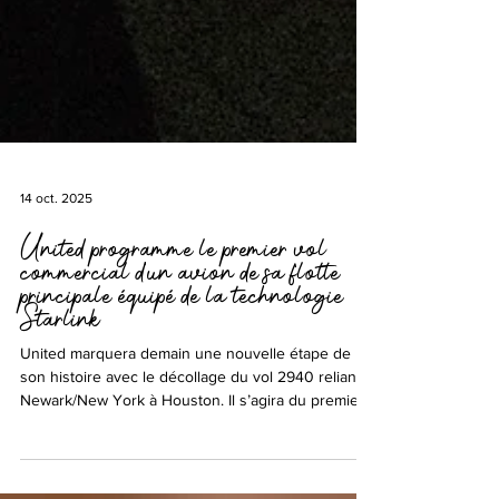
14 oct. 2025
United programme le premier vol
commercial d’un avion de sa flotte
principale équipé de la technologie
Starlink
United marquera demain une nouvelle étape de
son histoire avec le décollage du vol 2940 reliant
Newark/New York à Houston. Il s’agira du premier
vol d’une Major américaine équipé de la
technologie Wi-Fi Starlink sur un avion de sa flotte