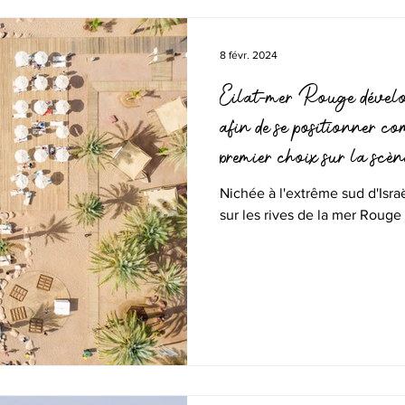
8 févr. 2024
Eilat-mer Rouge dévelop
afin de se positionner c
premier choix sur la scè
Nichée à l'extrême sud d'Israël
sur les rives de la mer Rouge