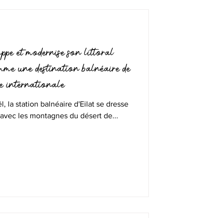
pe et modernise son littoral
omme une destination balnéaire de
ne internationale
, la station balnéaire d'Eilat se dresse
 avec les montagnes du désert de...