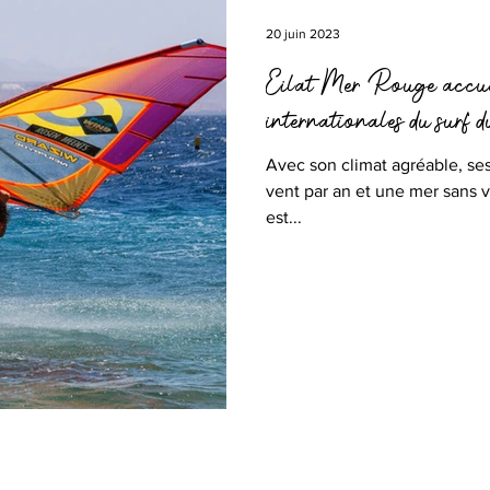
20 juin 2023
Eilat Mer Rouge accuei
internationales du surf
Avec son climat agréable, ses
vent par an et une mer sans v
est...