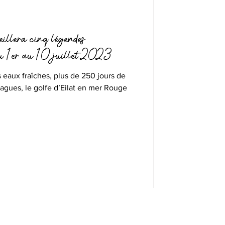
llera cinq légendes
 du 1er au 10 juillet 2023
 eaux fraîches, plus de 250 jours de
agues, le golfe d’Eilat en mer Rouge