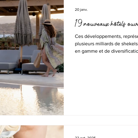
20 janv.
19 nouveaux hôtels ouv
Ces développements, représe
plusieurs milliards de shekel
en gamme et de diversificatio
métropoles que dans les desti