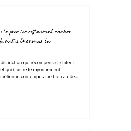
le premier restaurant cacher
e met à l'honneur la
 distinction qui récompense le talent
 et qui illustre le rayonnement
israélienne contemporaine bien au-delà