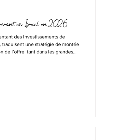
riront en Israël en 2026
ntant des investissements de
s, traduisent une stratégie de montée
n de l’offre, tant dans les grandes
nations de villégiature.