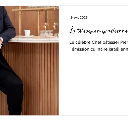
19 avr. 2023
La télévision israélienn
Le célèbre Chef pâtissier Pier
l’émission culinaire israélien