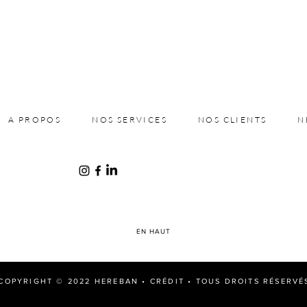
A PROPOS
NOS SERVICES
NOS CLIENTS
N
EN HAUT
COPYRIGHT © 2022 HEREBAN •
CRÉDIT
• TOUS DROITS RÉSERVÉ