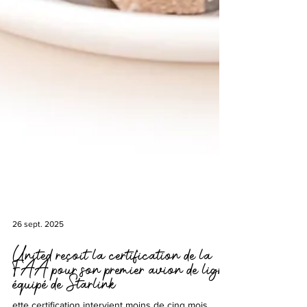
26 sept. 2025
United reçoit la certification de la