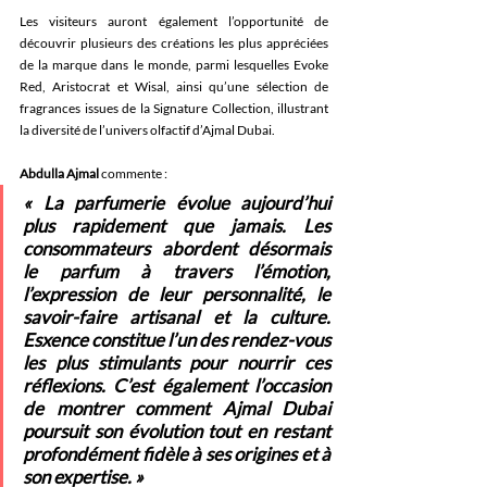
Les visiteurs auront également l’opportunité de 
découvrir plusieurs des créations les plus appréciées 
de la marque dans le monde, parmi lesquelles Evoke 
Red, Aristocrat et Wisal, ainsi qu’une sélection de 
fragrances issues de la Signature Collection, illustrant 
la diversité de l’univers olfactif d’Ajmal Dubai. 
Abdulla Ajmal
 commente : 
« La parfumerie évolue aujourd’hui 
plus rapidement que jamais. Les 
consommateurs abordent désormais 
le parfum à travers l’émotion, 
l’expression de leur personnalité, le 
savoir-faire artisanal et la culture. 
Esxence constitue l’un des rendez-vous 
les plus stimulants pour nourrir ces 
réflexions. C’est également l’occasion 
de montrer comment Ajmal Dubai 
poursuit son évolution tout en restant 
profondément fidèle à ses origines et à 
son expertise. » 