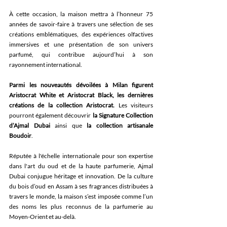
À cette occasion, la maison mettra à l’honneur 75 
années de savoir-faire à travers une sélection de ses 
créations emblématiques, des expériences olfactives 
immersives et une présentation de son univers 
parfumé, qui contribue aujourd’hui à son 
rayonnement international. 
Parmi les nouveautés dévoilées à Milan figurent 
Aristocrat White et Aristocrat Black, les dernières 
créations de la collection Aristocrat.
 Les visiteurs 
pourront également découvrir 
la Signature Collection 
d’Ajmal Dubai
 ainsi que 
la collection artisanale 
Boudoir
. 
Réputée à l'échelle internationale pour son expertise 
dans l'art du oud et de la haute parfumerie, Ajmal 
Dubai conjugue héritage et innovation. De la culture 
du bois d’oud en Assam à ses fragrances distribuées à 
travers le monde, la maison s’est imposée comme l’un 
des noms les plus reconnus de la parfumerie au 
Moyen-Orient et au-delà. 