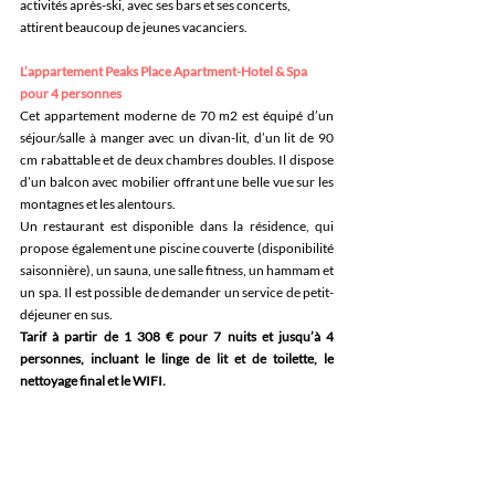
activités après-ski, avec ses bars et ses concerts, 
attirent beaucoup de jeunes vacanciers.
L’appartement Peaks Place Apartment-Hotel & Spa 
pour 4 personnes
Cet appartement moderne de 70 m2 est équipé d’un 
séjour/salle à manger avec un divan-lit, d’un lit de 90 
cm rabattable et de deux chambres doubles. Il dispose 
d’un balcon avec mobilier offrant une belle vue sur les 
montagnes et les alentours. 
Un restaurant est disponible dans la résidence, qui 
propose également une piscine couverte (disponibilité 
saisonnière), un sauna, une salle fitness, un hammam et 
un spa. Il est possible de demander un service de petit-
déjeuner en sus.
Tarif à partir de 1 308 € pour 7 nuits et jusqu’à 4 
personnes, incluant le linge de lit et de toilette, le 
nettoyage final et le WIFI.