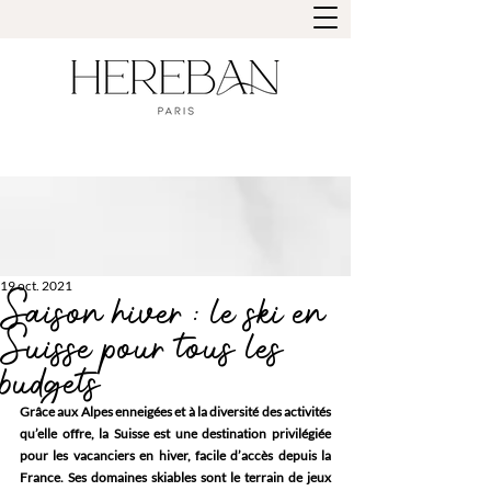
19 oct. 2021
Saison hiver : le ski en
Suisse pour tous les
budgets
Grâce aux Alpes enneigées et à la diversité des activités 
qu’elle offre, la Suisse est une destination privilégiée 
pour les vacanciers en hiver, facile d’accès depuis la 
France. Ses domaines skiables sont le terrain de jeux 