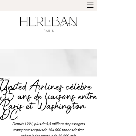
28 avr.
United Airlines célèbre
35 ans de liaisons entre
Paris et Washington
D.C.
Depuis 1991, plus de 5,5 millions de passagers 
transportés et plus de 184 000 tonnes de fret 
acheminées sur plus de 28 000 vols