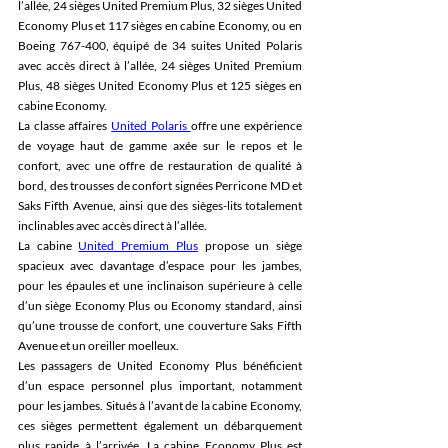
l’allée, 24 sièges United Premium Plus, 32 sièges United 
Economy Plus et 117 sièges en cabine Economy, ou en 
Boeing 767-400, équipé de 34 suites United Polaris 
avec accès direct à l’allée, 24 sièges United Premium 
Plus, 48 sièges United Economy Plus et 125 sièges en 
cabine Economy. 
La classe affaires 
United Polaris 
offre une expérience 
de voyage haut de gamme axée sur le repos et le 
confort, avec une offre de restauration de qualité à 
bord, des trousses de confort signées Perricone MD et 
Saks Fifth Avenue, ainsi que des sièges-lits totalement 
inclinables avec accès direct à l’allée. 
La cabine 
United Premium Plus
 propose un siège 
spacieux avec davantage d’espace pour les jambes, 
pour les épaules et une inclinaison supérieure à celle 
d’un siège Economy Plus ou Economy standard, ainsi 
qu’une trousse de confort, une couverture Saks Fifth 
Avenue et un oreiller moelleux. 
Les passagers de United Economy Plus bénéficient 
d’un espace personnel plus important, notamment 
pour les jambes. Situés à l’avant de la cabine Economy, 
ces sièges permettent également un débarquement 
plus rapide à l’arrivée. La cabine Economy Plus est 