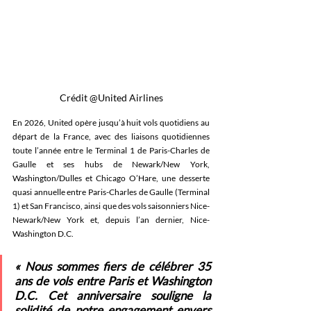
Crédit @United Airlines
En 2026, United opère jusqu’à huit vols quotidiens au 
départ de la France, avec des liaisons quotidiennes 
toute l’année entre le Terminal 1 de Paris-Charles de 
Gaulle et ses hubs de Newark/New York, 
Washington/Dulles et Chicago O’Hare, une desserte 
quasi annuelle entre Paris-Charles de Gaulle (Terminal 
1) et San Francisco, ainsi que des vols saisonniers Nice-
Newark/New York et, depuis l’an dernier, Nice-
Washington D.C. 
« Nous sommes fiers de célébrer 35 
ans de vols entre Paris et Washington 
D.C. Cet anniversaire souligne la 
solidité de notre engagement envers 