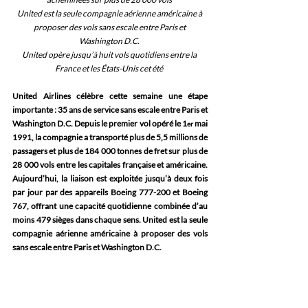
United est la seule compagnie aérienne américaine à 
proposer des vols sans escale entre Paris et 
Washington D.C.
United opère jusqu’à huit vols quotidiens entre la 
France et les États-Unis cet été 
United Airlines célèbre cette semaine une étape 
importante : 35 ans de service sans escale entre Paris et 
Washington D.C. Depuis le premier vol opéré le 1
 mai 
er
1991, la compagnie a transporté plus de 5,5 millions de 
passagers et plus de 184 000 tonnes de fret sur plus de 
28 000 vols entre les capitales française et américaine. 
Aujourd’hui, la liaison est exploitée jusqu’à deux fois 
par jour par des appareils Boeing 777-200 et Boeing 
767, offrant une capacité quotidienne combinée d’au 
moins 479 sièges dans chaque sens. United est la seule 
compagnie aérienne américaine à proposer des vols 
sans escale entre Paris et Washington D.C. 