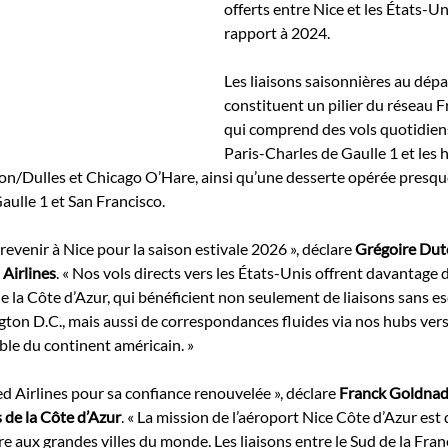
offerts entre Nice et les États-Un
rapport à 2024.
Les liaisons saisonnières au dépa
constituent un pilier du réseau F
qui comprend des vols quotidiens
Paris-Charles de Gaulle 1 et les
/Dulles et Chicago O’Hare, ainsi qu’une desserte opérée presque
aulle 1 et San Francisco.
evenir à Nice pour la saison estivale 2026 », déclare 
Grégoire Duto
Airlines
. « Nos vols directs vers les États-Unis offrent davantage 
de la Côte d’Azur, qui bénéficient non seulement de liaisons sans e
on D.C., mais aussi de correspondances fluides via nos hubs vers
ble du continent américain. »
 Airlines pour sa confiance renouvelée », déclare 
Franck Goldnade
 de la Côte d’Azur
. « La mission de l’aéroport Nice Côte d’Azur est
e aux grandes villes du monde. Les liaisons entre le Sud de la Franc