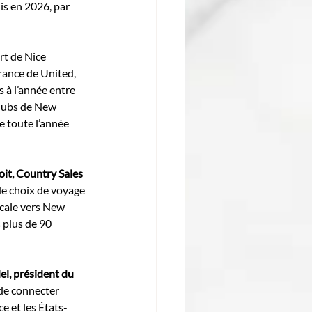
is en 2026, par 
rt de Nice 
rance de United, 
 à l’année entre 
 hubs de New 
 toute l’année 
it, Country Sales 
de choix de voyage 
scale vers New 
 plus de 90 
l, président du 
 de connecter 
e et les États-