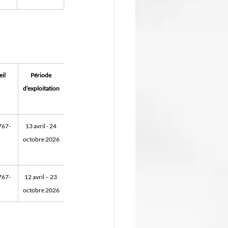
il
Période 
d’exploitation
767-
13 avril - 24 
octobre 2026
767-
12 avril – 23 
octobre 2026