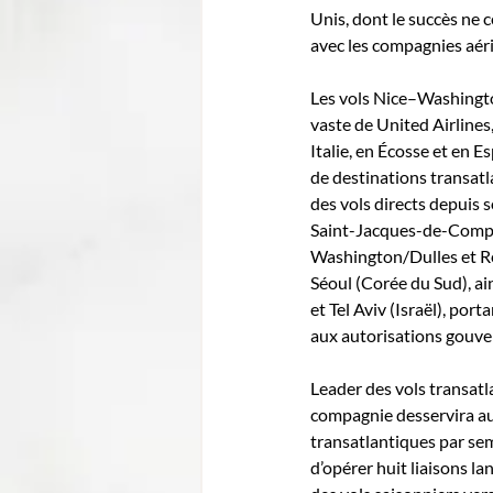
Unis, dont le succès ne 
avec les compagnies aéri
Les vols Nice–Washingto
vaste de United Airlines
Italie, en Écosse et en 
de destinations transatl
des vols directs depuis 
Saint-Jacques-de-Compos
Washington/Dulles et Re
Séoul (Corée du Sud), 
et Tel Aviv (Israël), por
aux autorisations gouv
Leader des vols transatl
compagnie desservira au 
transatlantiques par se
d’opérer huit liaisons la