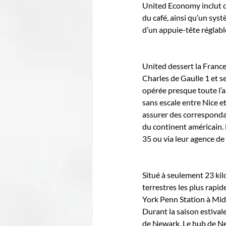
United Economy inclut des
du café, ainsi qu’un syst
d’un appuie-tête réglabl
United dessert la France
Charles de Gaulle 1 et 
opérée presque toute l’a
sans escale entre Nice 
assurer des correspondan
du continent américain. 
35 ou via leur agence de
Situé à seulement 23 kil
terrestres les plus rapid
York Penn Station à Mi
Durant la saison estival
de Newark. Le hub de New