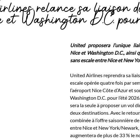
rlines relance sa liaison d
e et Washington D.C. pour 
United proposera l’unique liai
Nice et Washington D.C., ainsi q
sans escale entre Nice et New 
United Airlines reprendra sa liai
escale opérée quatre fois par se
l’aéroport Nice Côte d’Azur et so
Washington D.C. pour l’été 2026
sera la seule à proposer un vol di
deux destinations. Avec le retour
combinée à l’offre saisonnière de 
entre Nice et New York/Newark,
augmentera de plus de 33 % le n