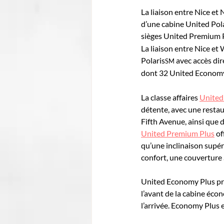
La liaison entre Nice e
d’une cabine United Pola
sièges United Premium 
La liaison entre Nice et
Polaris
 avec accès dir
SM
dont 32 United Econom
La classe affaires 
United
détente, avec une restau
Fifth Avenue, ainsi que d
United Premium Plus
 o
qu’une inclinaison supér
confort, une couverture 
United Economy Plus pro
l’avant de la cabine éco
l’arrivée. Economy Plus e