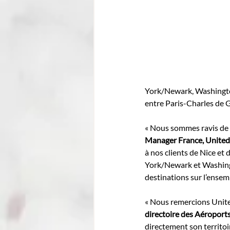
York/Newark, Washington
entre Paris-Charles de G
« Nous sommes ravis de r
Manager France, United 
à nos clients de Nice et 
York/Newark et Washingt
destinations sur l’ensem
« Nous remercions United
directoire des Aéroports
directement son territoir