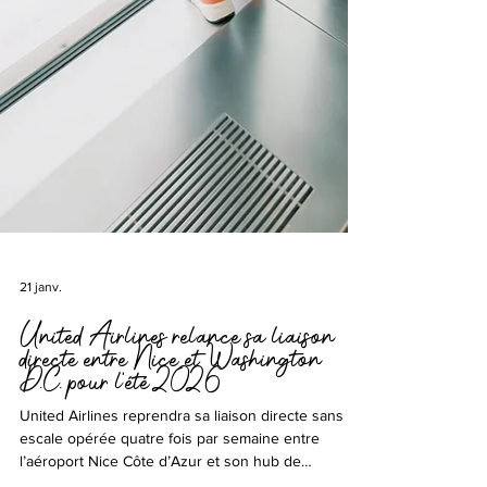
21 janv.
United Airlines relance sa liaison
directe entre Nice et Washington
D.C. pour l’été 2026
United Airlines reprendra sa liaison directe sans
escale opérée quatre fois par semaine entre
l’aéroport Nice Côte d’Azur et son hub de