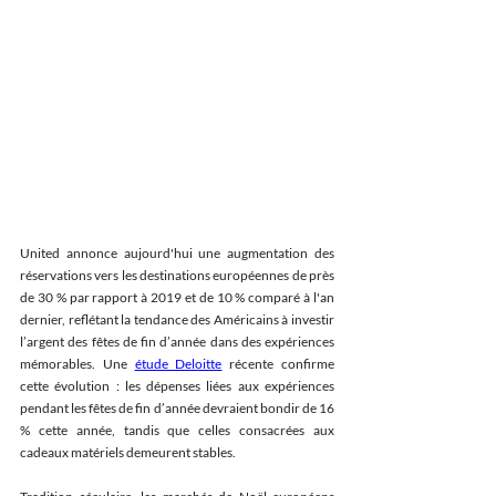
United annonce aujourd'hui une augmentation des 
réservations vers les destinations européennes de près 
de 30 % par rapport à 2019 et de 10 % comparé à l'an 
dernier, reflétant la tendance des Américains à investir 
l’argent des fêtes de fin d’année dans des expériences 
mémorables. Une 
étude Deloitte
 récente confirme 
cette évolution : les dépenses liées aux expériences 
pendant les fêtes de fin d’année devraient bondir de 16 
% cette année, tandis que celles consacrées aux 
cadeaux matériels demeurent stables. 