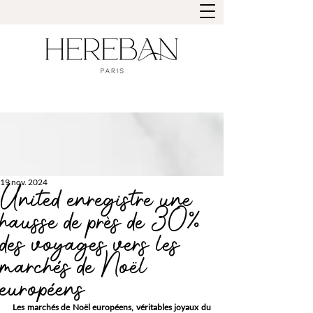
19 nov. 2024
United enregistre une
hausse de près de 30%
des voyages vers les
marchés de Noël
européens
Les marchés de Noël européens, véritables joyaux du 