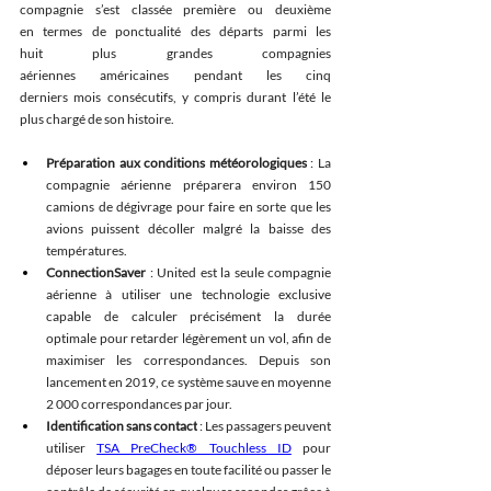
compagnie s’est classée première ou deuxième 
en termes de ponctualité des départs parmi les 
huit plus grandes compagnies 
aériennes américaines pendant les cinq 
derniers mois consécutifs, y compris durant l’été le 
plus chargé de son histoire. 
Préparation aux conditions météorologiques
 : La 
compagnie aérienne préparera environ 150 
camions de dégivrage pour faire en sorte que les 
avions puissent décoller malgré la baisse des 
températures. 
ConnectionSaver
 : United est la seule compagnie 
aérienne à utiliser une technologie exclusive 
capable de calculer précisément la durée 
optimale pour retarder légèrement un vol, afin de 
maximiser les correspondances. Depuis son 
lancement en 2019, ce système sauve en moyenne 
2 000 correspondances par jour. 
Identification sans contact
 : Les passagers peuvent 
utiliser 
TSA PreCheck® Touchless ID
 pour 
déposer leurs bagages en toute facilité ou passer le 