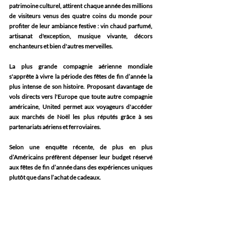
patrimoine culturel, attirent chaque année des millions 
de visiteurs venus des quatre coins du monde pour 
profiter de leur ambiance festive : vin chaud parfumé, 
artisanat d'exception, musique vivante, décors 
enchanteurs et bien d'autres merveilles.
La plus grande compagnie aérienne mondiale 
s'apprête à vivre la période des fêtes de fin d’année la 
plus intense de son histoire. Proposant davantage de 
vols directs vers l'Europe que toute autre compagnie 
américaine, United permet aux voyageurs d'accéder 
aux marchés de Noël les plus réputés grâce à ses 
partenariats aériens et ferroviaires.
Selon une enquête récente, de plus en plus 
d’Américains préfèrent dépenser leur budget réservé 
aux fêtes de fin d’année dans des expériences uniques 
plutôt que dans l’achat de cadeaux.