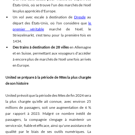
États-Unis, où se trouve l'un des marchés de Noël 
les plus appréciés d'Europe. 
Un vol avec escale à destination de 
Dresde
 au 
départ des États-Unis, où l'on considère que 
le 
premier véritable
 marché de Noël, le 
Striezelmarkt, s'est tenu pour la première fois en 
1434. 
Des trains à destination de 28 villes
 en Allemagne 
et en Suisse, permettant aux voyageurs d'accéder 
à encore plus de marchés de Noël une fois arrivés 
en Europe. 
United se prépare à la période de fêtes la plus chargée 
de son histoire 
United prévoit que la période des fêtes de fin 2024 sera 
la plus chargée qu’elle ait connue, avec environ 25 
millions de passagers, soit une augmentation de 6 % 
par rapport à 2023. Malgré ce nombre inédit de 
passagers, la compagnie s’engage à maintenir un 
service sûr, fiable et efficace, ainsi qu'une assistance de 
qualité par le biais de ses outils numériques. La 