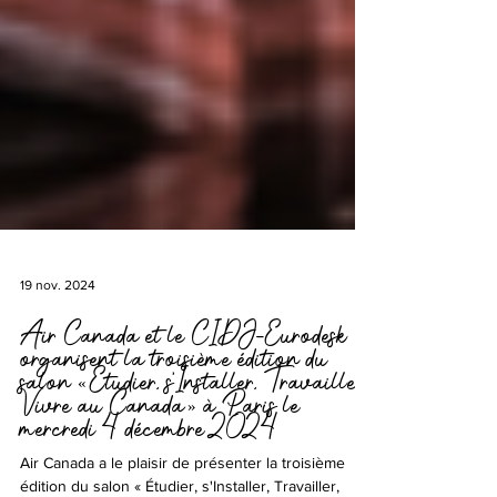
19 nov. 2024
Air Canada et le CIDJ-Eurodesk
organisent la troisième édition du
salon « Étudier, s'Installer, Travailler,
Vivre au Canada » à Paris le