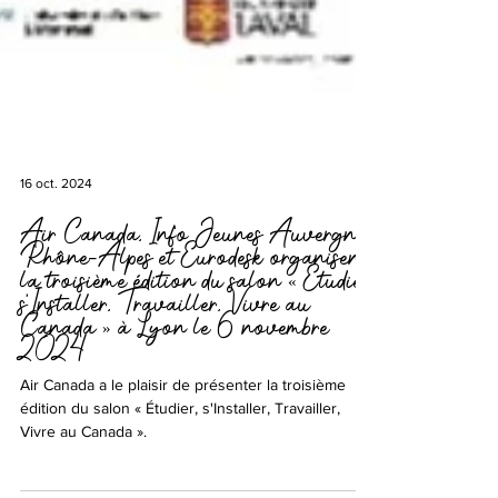
16 oct. 2024
Air Canada, Info Jeunes Auvergne-
Rhône-Alpes et Eurodesk organisent
la troisième édition du salon « Étudier,
s'Installer, Travailler, Vivre au
Canada » à Lyon le 6 novembre
2024