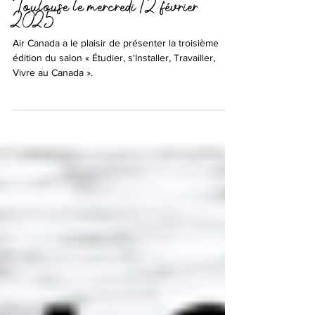
édition du salon « Étudier, s'Installer,
Travailler, Vivre au Canada » à
Toulouse le mercredi 12 février
2025
Air Canada a le plaisir de présenter la troisième
édition du salon « Étudier, s'Installer, Travailler,
Vivre au Canada ».