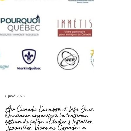
8 janv. 2025
Air Canada, Eurodesk et Info Jeunes
Occitanie organisent la troisième