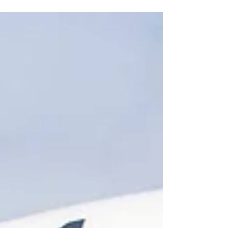
Air Canada a le plaisir de présenter la troisième
édition du salon « Étudier, s'Installer, Travailler,
Vivre au Canada ».