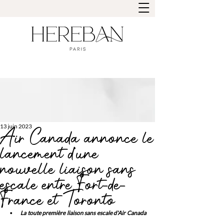
13 juin 2023
Air Canada annonce le
lancement d’une
nouvelle liaison sans
escale entre Fort-de-
France et Toronto
La toute première liaison sans escale d'Air Canada 