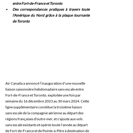
entre Fort-de-France et Toronto
Des correspondances pratiques à travers toute 
l'Amérique du Nord grâce à la plaque tournante 
de Toronto
Air Canada a annoncé l’inauguration d’une nouvelle 
liaison saisonnière hebdomadaire sans escale entre 
Fort-de-France et Toronto, exploitée une fois par 
semaine du 16 décembre 2023 au 30 mars 2024. Cette 
ligne supplémentaire constitue la troisième liaison 
sans escale de la compagnie aérienne au départ des 
régions françaises d'outre-mer, et s'ajoute aux vols 
sans escale existants et opérés toute l'année au départ 
de Fort-de-France et de Pointe-à-Pitre à destination de 