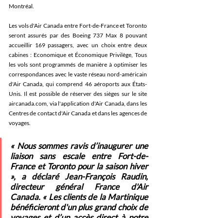
Montréal.
Les vols d'Air Canada entre Fort-de-France et Toronto 
seront assurés par des Boeing 737 Max 8 pouvant 
accueillir 169 passagers, avec un choix entre deux 
cabines : Economique et Économique Privilège, Tous 
les vols sont programmés de manière à optimiser les 
correspondances avec le vaste réseau nord-américain 
d'Air Canada, qui comprend 46 aéroports aux États-
Unis. Il est possible de réserver des sièges sur le site 
aircanada.com, via l'application d'Air Canada, dans les 
Centres de contact d'Air Canada et dans les agences de 
voyages. 
« Nous sommes ravis d’inaugurer une 
liaison sans escale entre Fort-de-
France et Toronto pour la saison hiver 
», a déclaré Jean-François Raudin, 
directeur général France d'Air 
Canada. « Les clients de la Martinique 
bénéficieront d'un plus grand choix de 
voyages et d’un accès direct à notre 