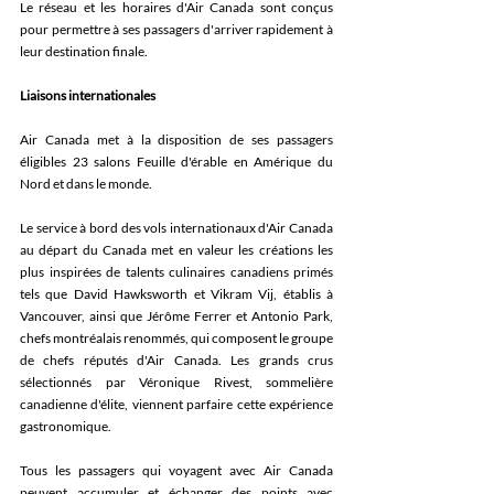
Le réseau et les horaires d'Air Canada sont conçus 
pour permettre à ses passagers d'arriver rapidement à 
leur destination finale. 
Liaisons internationales
Air Canada met à la disposition de ses passagers 
éligibles 23 salons Feuille d'érable en Amérique du 
Nord et dans le monde.
Le service à bord des vols internationaux d'Air Canada 
au départ du Canada met en valeur les créations les 
plus inspirées de talents culinaires canadiens primés 
tels que David Hawksworth et Vikram Vij, établis à 
Vancouver, ainsi que Jérôme Ferrer et Antonio Park, 
chefs montréalais renommés, qui composent le groupe 
de chefs réputés d'Air Canada. Les grands crus 
sélectionnés par Véronique Rivest, sommelière 
canadienne d'élite, viennent parfaire cette expérience 
gastronomique.
Tous les passagers qui voyagent avec Air Canada 
peuvent accumuler et échanger des points avec 