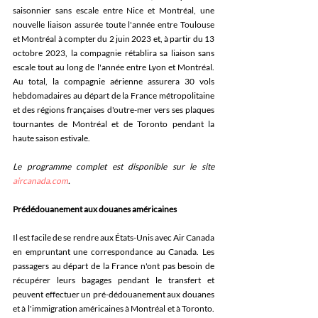
saisonnier sans escale entre Nice et Montréal, une 
nouvelle liaison assurée toute l'année entre Toulouse 
et Montréal à compter du 2 juin 2023 et, à partir du 13 
octobre 2023, la compagnie rétablira sa liaison sans 
escale tout au long de l'année entre Lyon et Montréal. 
Au total, la compagnie aérienne assurera 30 vols 
hebdomadaires au départ de la France métropolitaine 
et des régions françaises d'outre-mer vers ses plaques 
tournantes de Montréal et de Toronto pendant la 
haute saison estivale. 
Le programme complet est disponible sur le site 
aircanada.com
. 
Prédédouanement aux douanes américaines
Il est facile de se rendre aux États-Unis avec Air Canada 
en empruntant une correspondance au Canada. Les 
passagers au départ de la France n'ont pas besoin de 
récupérer leurs bagages pendant le transfert et 
peuvent effectuer un pré-dédouanement aux douanes 
et à l'immigration américaines à Montréal et à Toronto. 