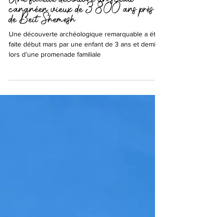
2 avr. 2025
Une fillette découvre un sceau
cananéen vieux de 3 800 ans près
de Beit Shemesh
Une découverte archéologique remarquable a été
faite début mars par une enfant de 3 ans et demi
lors d’une promenade familiale