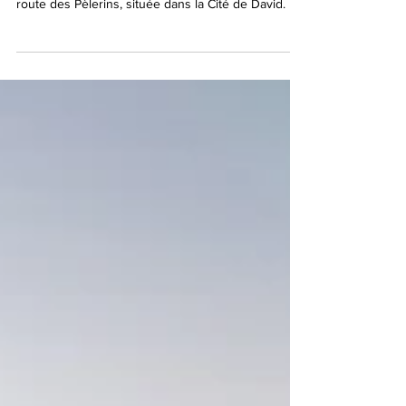
avec l’ouverture au public de l’intégralité de la
route des Pèlerins, située dans la Cité de David.