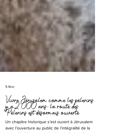
5 févr.
Vivre Jérusalem comme les pèlerins il
y a 2 000 ans : la route des
Pèlerins est désormais ouverte
Un chapitre historique s’est ouvert à Jérusalem