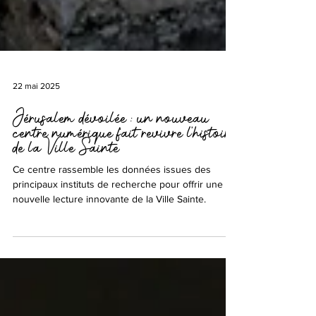
22 mai 2025
Jérusalem dévoilée : un nouveau
centre numérique fait revivre l’histoire
de la Ville Sainte
Ce centre rassemble les données issues des
principaux instituts de recherche pour offrir une
nouvelle lecture innovante de la Ville Sainte.