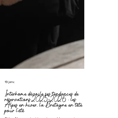
19 janv.
Interhome dévoile ses tendances de
réservations 2025-2026 : les
Alpes en hiver, la Bretagne en tête