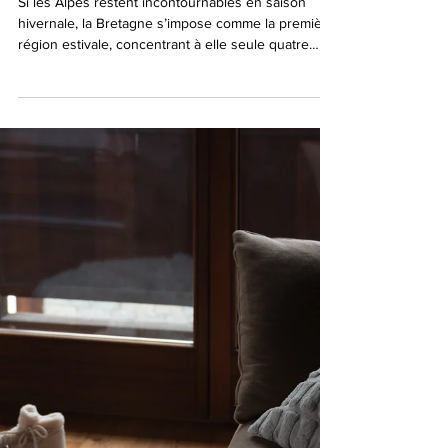
pour l’été
Si les Alpes restent incontournables en saison
hivernale, la Bretagne s’impose comme la première
région estivale, concentrant à elle seule quatre
destinations dans le top 5 national.