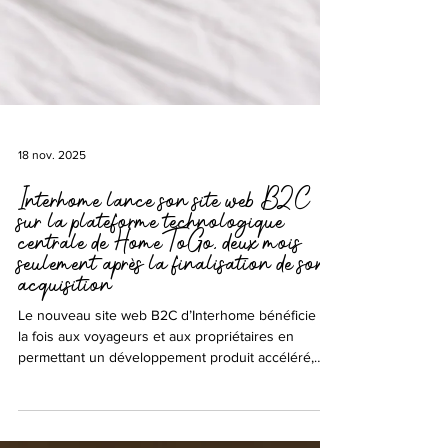
18 nov. 2025
Interhome lance son site web B2C
sur la plateforme technologique
centrale de HomeToGo, deux mois
seulement après la finalisation de son