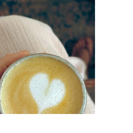
d’Azur
Pendant toute la durée de la manifestation, une
quinzaine de collaborateurs Interhome se
relaieront sur leur stand du village des Voiles
ouvert de 9h00 à 21h00.