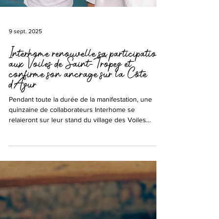
9 sept. 2025
Interhome renouvelle sa participation
aux Voiles de Saint-Tropez et
confirme son ancrage sur la Côte