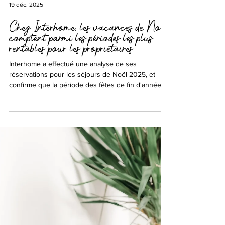
19 déc. 2025
Chez Interhome, les vacances de Noël
comptent parmi les périodes les plus
rentables pour les propriétaires
Interhome a effectué une analyse de ses
réservations pour les séjours de Noël 2025, et
confirme que la période des fêtes de fin d'année
représente une opportunité de rentabilisation
significative pour les propriétaires de résidences
secondaires, particulièrement en montagne.