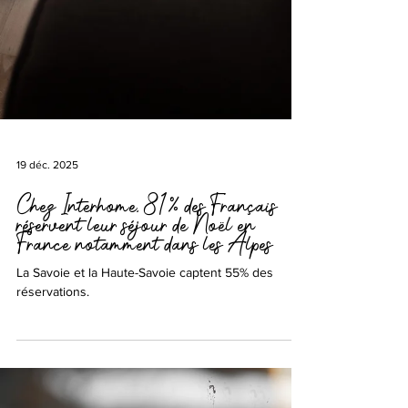
19 déc. 2025
Chez Interhome, 81% des Français
réservent leur séjour de Noël en
France notamment dans les Alpes
La Savoie et la Haute-Savoie captent 55% des
réservations.