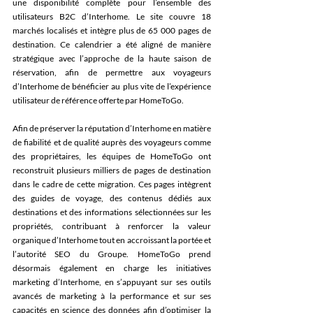
une disponibilité complète pour l’ensemble des 
utilisateurs B2C d’Interhome. Le site couvre 18 
marchés localisés et intègre plus de 65 000 pages de 
destination. Ce calendrier a été aligné de manière 
stratégique avec l’approche de la haute saison de 
réservation, afin de permettre aux voyageurs 
d’Interhome de bénéficier au plus vite de l’expérience 
utilisateur de référence offerte par HomeToGo. 
Afin de préserver la réputation d’Interhome en matière 
de fiabilité et de qualité auprès des voyageurs comme 
des propriétaires, les équipes de HomeToGo ont 
reconstruit plusieurs milliers de pages de destination 
dans le cadre de cette migration. Ces pages intègrent 
des guides de voyage, des contenus dédiés aux 
destinations et des informations sélectionnées sur les 
propriétés, contribuant à renforcer la valeur 
organique d’Interhome tout en accroissant la portée et 
l’autorité SEO du Groupe. HomeToGo prend 
désormais également en charge les initiatives 
marketing d’Interhome, en s’appuyant sur ses outils 
avancés de marketing à la performance et sur ses 
capacités en science des données afin d’optimiser la 