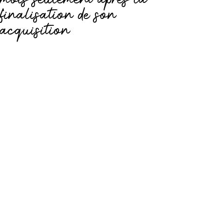
finalisation de son
acquisition