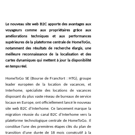
Le nouveau site web B2C apporte des avantages aux 
voyageurs comme aux propriétaires grâce aux 
améliorations techniques et aux performances 
supérieures de la plateforme centrale de HomeToGo, 
notamment des résultats de recherche élargis, une 
meilleure reconnaissance de la localisation et des 
cartes dynamiques qui mettent à jour la disponibilité 
en temps réel. 
HomeToGo SE (Bourse de Francfort : HTG), groupe 
leader européen de la location de vacances, et 
Interhome, spécialiste des locations de vacances 
disposant du plus vaste réseau de bureaux de service 
locaux en Europe, ont officiellement lancé le nouveau 
site web B2C d’Interhome. Ce lancement marque la 
migration réussie du canal B2C d’Interhome vers la 
plateforme technologique centrale de HomeToGo. Il 
constitue l’une des premières étapes clés du plan de 
transition d’une durée de 18 mois consécutif à la 