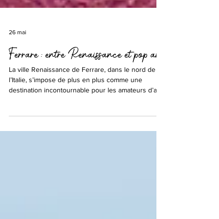
26 mai
Ferrare : entre Renaissance et pop art
La ville Renaissance de Ferrare, dans le nord de
l’Italie, s’impose de plus en plus comme une
destination incontournable pour les amateurs d’art.
Après le grand succès public et critique de
l’exposition Chagall, qui a accueilli plus de 140 000
visiteurs, le Palazzo dei Diamanti présente jusqu’au
19 juillet 2026 une nouvelle exposition d’envergure
internationale : « Andy Warhol. Ladies and
Gentlemen », réunissant plus de 150 œuvres
issues de grands musées internationaux et de