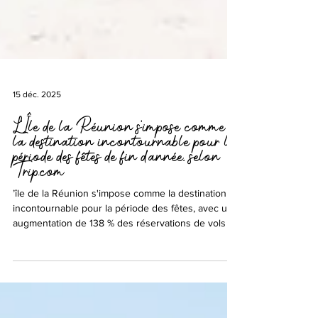
15 déc. 2025
L’Île de la Réunion s'impose comme
la destination incontournable pour la
période des fêtes de fin d’année, selon
Trip.com
’île de la Réunion s'impose comme la destination
incontournable pour la période des fêtes, avec une
augmentation de 138 % des réservations de vols au
départ de Paris par rapport à l'année dernière.