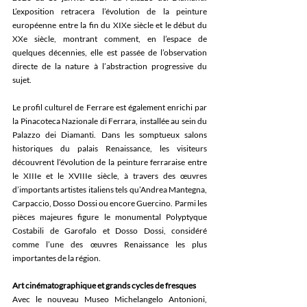
L’exposition retracera l’évolution de la peinture 
européenne entre la fin du XIXe siècle et le début du 
XXe siècle, montrant comment, en l’espace de 
quelques décennies, elle est passée de l’observation 
directe de la nature à l’abstraction progressive du 
sujet.  
Le profil culturel de Ferrare est également enrichi par 
la Pinacoteca Nazionale di Ferrara, installée au sein du 
Palazzo dei Diamanti. Dans les somptueux salons 
historiques du palais Renaissance, les visiteurs 
découvrent l’évolution de la peinture ferraraise entre 
le XIIIe et le XVIIIe siècle, à travers des œuvres 
d’importants artistes italiens tels qu’Andrea Mantegna, 
Carpaccio, Dosso Dossi ou encore Guercino. Parmi les 
pièces majeures figure le monumental Polyptyque 
Costabili de Garofalo et Dosso Dossi, considéré 
comme l’une des œuvres Renaissance les plus 
importantes de la région.  
Art cinématographique et grands cycles de fresques
Avec le nouveau Museo Michelangelo Antonioni, 