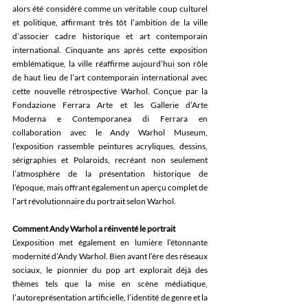
alors été considéré comme un véritable coup culturel 
et politique, affirmant très tôt l’ambition de la ville 
d’associer cadre historique et art contemporain 
international. Cinquante ans après cette exposition 
emblématique, la ville réaffirme aujourd’hui son rôle 
de haut lieu de l’art contemporain international avec 
cette nouvelle rétrospective Warhol. Conçue par la 
Fondazione Ferrara Arte et les Gallerie d’Arte 
Moderna e Contemporanea di Ferrara en 
collaboration avec le Andy Warhol Museum, 
l’exposition rassemble peintures acryliques, dessins, 
sérigraphies et Polaroids, recréant non seulement 
l’atmosphère de la présentation historique de 
l’époque, mais offrant également un aperçu complet de 
l’art révolutionnaire du portrait selon Warhol.  
Comment Andy Warhol a réinventé le portrait
L’exposition met également en lumière l’étonnante 
modernité d’Andy Warhol. Bien avant l’ère des réseaux 
sociaux, le pionnier du pop art explorait déjà des 
thèmes tels que la mise en scène médiatique, 
l’autoreprésentation artificielle, l’identité de genre et la 