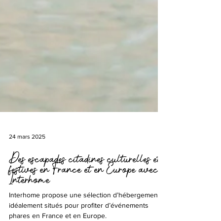
24 mars 2025
Des escapades citadines culturelles et
festives en France et en Europe avec
Interhome
Interhome propose une sélection d’hébergements