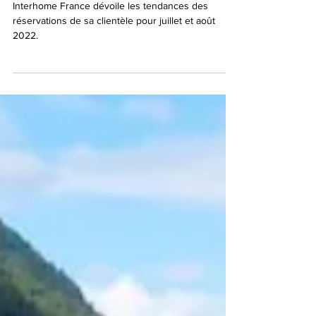
26 août 2022
Bilan estival : la France, destination
phare des vacanciers européens et
français
Interhome France dévoile les tendances des
réservations de sa clientèle pour juillet et août
2022.