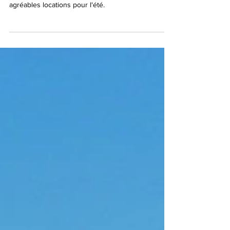
location pour les vacances d’été !
Parmi les nouveautés récemment intégrées à son
portefeuille, Interhome a sélectionné de très
agréables locations pour l'été.