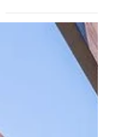
idéalement situés pour profiter d’événements
phares en France et en Europe.