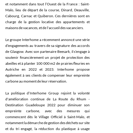
et notamment dans tout l’Ouest de la France : Saint-
Malo, lieu de départ de la course, Dinard, Deauville, 
Cabourg, Carnac et Quiberon. Ces dernières sont en 
charge de la gestion locative des appartements et 
maisons de vacances, et de l'accueil des vacanciers. 
Le groupe Interhome a récemment annoncé une série 
d’engagements au travers de sa signature des accords 
de Glasgow. Avec son partenaire Beesark, il s’engage à 
soutenir financièrement un projet de protection des 
abeilles et à planter 100 000 m2 de prairies fleuries en 
Autriche en 2022 et 2023. Interhome propose 
également à ses clients de compenser leur empreinte 
carbone au moment de leur réservation.
La politique d’Interhome Group rejoint la volonté 
d'amélioration continue de La Route du Rhum - 
Destination Guadeloupe 2022 pour diminuer son 
empreinte carbone, avec des mesures qui 
commencent dès le Village Officiel à Saint-Malo, et 
notamment la démarche de gestion des déchets sur site 
et du tri engagé, la réduction du plastique à usage 