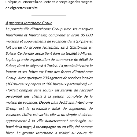
unique, ou encore la collecte et le recyclage des mégots 
de cigarettes sur site.
A propos d’Interhome Group
Le portefeuille d'Interhome Group avec ses marques 
Interhome et Interchalet, comprend environ 35 000 
maisons et appartements de vacances dans 27 pays et 
fait partie du groupe Hotelplan, sis à Glattbrugg en 
Suisse. Ce dernier appartient dans sa totalité à Migros, 
la plus grande organisation de commerce de détail de 
Suisse, dont le siège est à Zurich. La proximité entre le 
loueur et ses hôtes est l'une des forces d'Interhome 
Group. Avec quelques 200 agences de services locales 
(100 bureaux propres et 100 bureaux partenaires), un 
«forfait complet sans souci» est garanti de l'accueil 
personnel des clients à la gestion complète de la 
maison de vacances. Depuis plus de 55 ans, Interhome 
Group est le prestataire idéal de logements de 
vacances. L’offre est variée: elle va du simple chalet ou 
appartement à la villa luxueusement aménagée, au 
bord de la plage, à la campagne ou en ville, été comme 
hiver. Le groupe Interhome a réalisé au cours de 