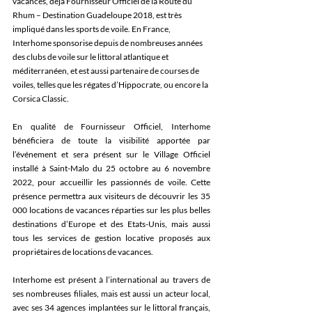
vacances, déjà Fournisseur Officiel de la Route du 
Rhum – Destination Guadeloupe 2018, est très 
impliqué dans les sports de voile. En France, 
Interhome sponsorise depuis de nombreuses années 
des clubs de voile sur le littoral atlantique et 
méditerranéen, et est aussi partenaire de courses de 
voiles, telles que les régates d’Hippocrate, ou encore la 
Corsica Classic. 
En qualité de Fournisseur Officiel, Interhome 
bénéficiera de toute la visibilité apportée par 
l’événement et sera présent sur le Village Officiel 
installé à Saint-Malo du 25 octobre au 6 novembre 
2022, pour accueillir les passionnés de voile. Cette 
présence permettra aux visiteurs de découvrir les 35 
000 locations de vacances réparties sur les plus belles 
destinations d’Europe et des Etats-Unis, mais aussi 
tous les services de gestion locative proposés aux 
propriétaires de locations de vacances.
Interhome est présent à l’international au travers de 
ses nombreuses filiales, mais est aussi un acteur local, 
avec ses 34 agences implantées sur le littoral français, 