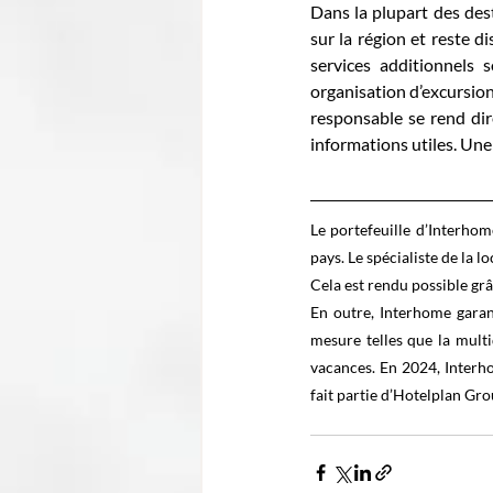
Dans la plupart des dest
sur la région et reste d
services additionnels 
organisation d’excursion
responsable se rend dir
informations utiles. Une
Le portefeuille d’Interho
pays. Le spécialiste de la 
Cela est rendu possible gr
En outre, Interhome garant
mesure telles que la multi
vacances. En 2024, Interho
fait partie d’Hotelplan Gro