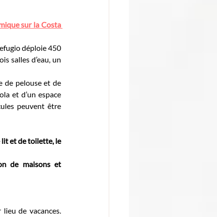
mique sur la Costa 
Refugio déploie 450 
s salles d’eau, un 
e de pelouse et de 
la et d’un espace 
ules peuvent être 
 et de toilette, le 
on de maisons et 
lieu de vacances. 