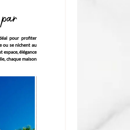
 par
éal pour profiter 
e ou se nichent au 
t espace, élégance 
alie, chaque maison 