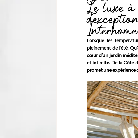
Le luxe à 
d’exceptio
Interhom
Lorsque les températur
pleinement de l’été. Qu’
cœur d’un jardin médite
et intimité. De la Côte d
promet une expérience de