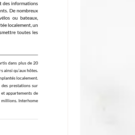
t des informations 
ients. De nombreux 
vélos ou bateaux, 
tée localement, un 
smettre toutes les 
tis dans plus de 20 
 ainsi qu’aux hôtes. 
mplantés localement. 
des prestations sur 
 et appartements de 
 millions. Interhome 