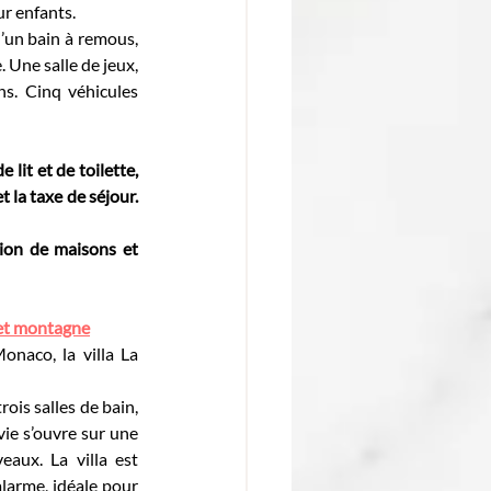
ur enfants.
’un bain à remous, 
Une salle de jeux, 
s. Cinq véhicules 
lit et de toilette, 
 la taxe de séjour. 
tion de maisons et 
 et montagne
aco, la villa La 
s salles de bain, 
ie s’ouvre sur une 
aux. La villa est 
larme, idéale pour 