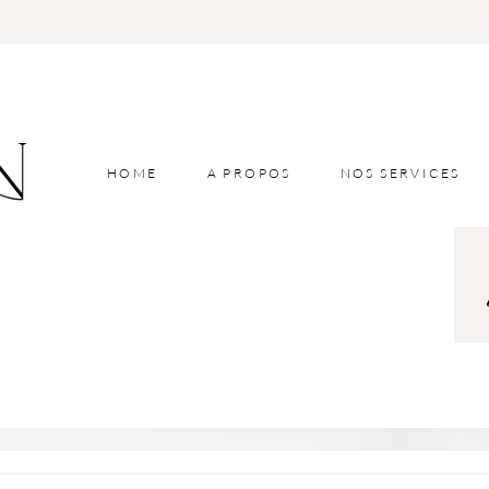
HOME
A PROPOS
NOS SERVICES