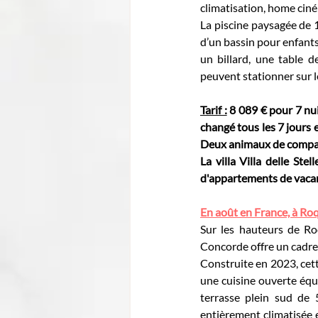
climatisation, home ciné
La piscine paysagée de 1
d’un bassin pour enfants
un billard, une table d
peuvent stationner sur 
Tarif :
 8 089 € pour 7 nui
changé tous les 7 jours e
Deux animaux de compag
La villa Villa delle St
d'appartements de vacanc
En août en France, à Ro
Sur les hauteurs de R
Concorde offre un cadre 
Construite en 2023, cet
une cuisine ouverte équi
terrasse plein sud de 
entièrement climatisée e